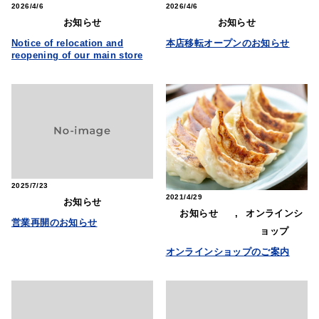
2026
4/6
2026
4/6
お知らせ
お知らせ
Notice of relocation and
本店移転オープンのお知らせ
reopening of our main store
2025
7/23
2021
4/29
お知らせ
お知らせ
,
オンラインシ
営業再開のお知らせ
ョップ
オンラインショップのご案内