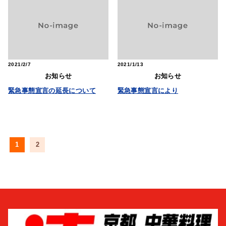
2021
2/7
2021
1/13
お知らせ
お知らせ
緊急事態宣言の延長について
緊急事態宣言により
1
2