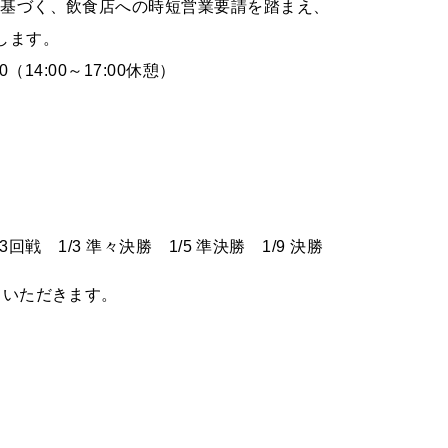
に基づく、飲食店への時短営業要請を踏まえ、
します。
0（14:00～17:00休憩）
/1 3回戦 1/3 準々決勝 1/5 準決勝 1/9 決勝
ていただきます。