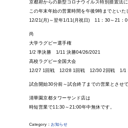
京都府からの新型コロナウイルス特別措置法
この年末年始の営業時間を午後9時までといた
12/21(月)～翌年1/11(月祝日) 11：30～21：0
尚
大学ラグビー選手権
1/2 準決勝 1/11 決勝04/26/2021
高校ラグビー全国大会
12/27 1回戦 12/28 1回戦 12/30 2回戦 1
試合開始30分前～試合終了までの営業とさせ
清華園京都タワーサンド店は
時短営業で11:30～21:00年中無休です。
お知らせ